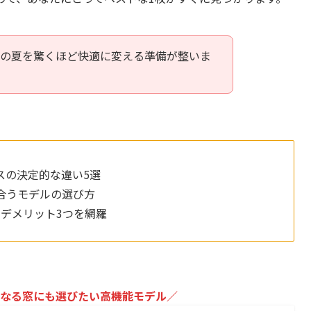
年の夏を驚くほど快適に変える準備が整いま
スの決定的な違い5選
合うモデルの選び方
デメリット3つを網羅
なる窓にも選びたい高機能モデル／