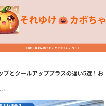
日常で疑問に思ったことを見ていこう～♪
ップとクールアッププラスの違い5選！お
5-29