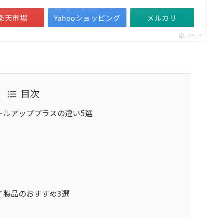
楽天市場
Yahooショッピング
メルカリ
ポチップ
目次
ールアッププラスの違い5選
イ製品のおすすめ3選