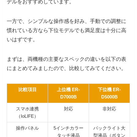
デルをおすすめしています。
一方で、シンプルな操作感を好み、手動での調整に
慣れている方なら下位モデルでも満足度は十分に高
いはずです。
まずは、両機種の主要なスペックの違いを以下の表
にまとめてみましたので、比較してみてください。
比較項目
上位機 ER-
下位機 ER-
D7000B
D5000B
スマホ連携
対応
非対応
（IoLIFE）
操作パネル
5インチカラー
バックライト大
タッチ液晶
型液晶（ボタン