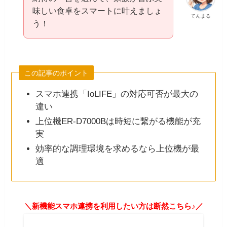
味しい食卓をスマートに叶えましょ
てんまる
う！
この記事のポイント
スマホ連携「IoLIFE」の対応可否が最大の
違い
上位機ER-D7000Bは時短に繋がる機能が充
実
効率的な調理環境を求めるなら上位機が最
適
＼新機能スマホ連携を利用したい方は断然こちら♪／