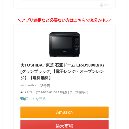
ポチップ
＼アプリ連携など必要ない方はこちらで充分かも♪／
★TOSHIBA / 東芝 石窯ドーム ER-D5000B(K)
[グランブラック]【電子レンジ・オーブンレン
ジ】【送料無料】
ディーライズ2号店
¥87,050
（2026/08/01 04:11時点 | 楽天市場調べ）
口コミを見る
Amazon
楽天市場