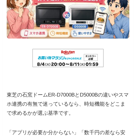
東芝の石窯ドームER-D7000BとD5000Bの違いやスマ
ホ連携の有無で迷っているなら、時短機能をどこま
で求めるかが選ぶ基準です。
「アプリが必要か分からない」「数千円の差なら安