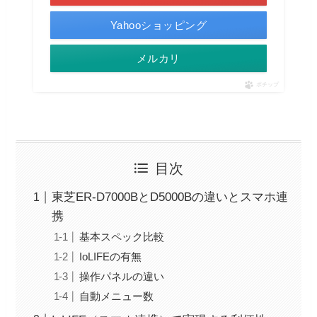
Yahooショッピング
メルカリ
ポチップ
目次
東芝ER-D7000BとD5000Bの違いとスマホ連
携
基本スペック比較
IoLIFEの有無
操作パネルの違い
自動メニュー数