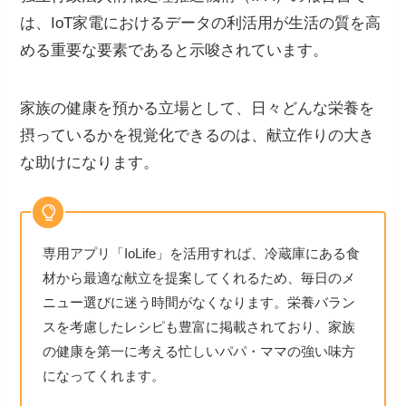
は、IoT家電におけるデータの利活用が生活の質を高
める重要な要素であると示唆されています。
家族の健康を預かる立場として、日々どんな栄養を
摂っているかを視覚化できるのは、献立作りの大き
な助けになります。
専用アプリ「IoLife」を活用すれば、冷蔵庫にある食
材から最適な献立を提案してくれるため、毎日のメ
ニュー選びに迷う時間がなくなります。栄養バラン
スを考慮したレシピも豊富に掲載されており、家族
の健康を第一に考える忙しいパパ・ママの強い味方
になってくれます。