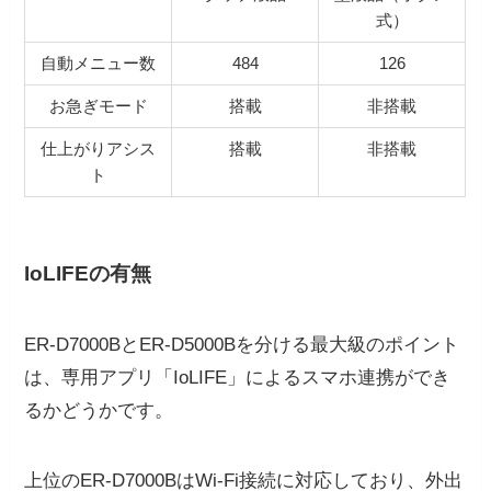
式）
自動メニュー数
484
126
お急ぎモード
搭載
非搭載
仕上がりアシス
搭載
非搭載
ト
IoLIFEの有無
ER-D7000BとER-D5000Bを分ける最大級のポイント
は、専用アプリ「IoLIFE」によるスマホ連携ができ
るかどうかです。
上位のER-D7000BはWi-Fi接続に対応しており、外出