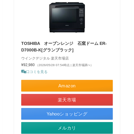
TOSHIBA オーブンレンジ 石窯ドーム ER-
D7000B-K[グランブラック]
ウインクデジタル 楽天市場店
¥92,980
（2026/05/28 07:54時点 | 楽天市場調べ）
口コミを見る
Amazon
楽天市場
Yahooショッピング
メルカリ