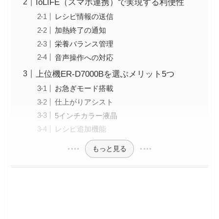
IoLIFE（スマホ連携）で実現する利便性
レシピ情報の送信
加熱終了の通知
栄養バランス管理
音声操作への対応
上位機ER-D7000Bを選ぶメリット5つ
お急ぎモード搭載
仕上がりアシスト
5インチカラー液晶
レシピ追加機能
もっと見る