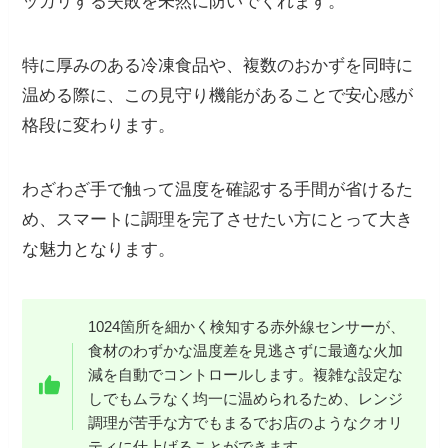
ッカリする失敗を未然に防いでくれます。
特に厚みのある冷凍食品や、複数のおかずを同時に
温める際に、この見守り機能があることで安心感が
格段に変わります。
わざわざ手で触って温度を確認する手間が省けるた
め、スマートに調理を完了させたい方にとって大き
な魅力となります。
1024箇所を細かく検知する赤外線センサーが、
食材のわずかな温度差を見逃さずに最適な火加
減を自動でコントロールします。複雑な設定な
しでもムラなく均一に温められるため、レンジ
調理が苦手な方でもまるでお店のようなクオリ
ティに仕上げることができます。