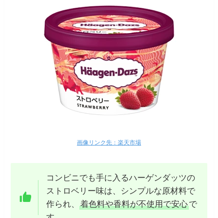
画像リンク先：楽天市場
コンビニでも手に入るハーゲンダッツの
ストロベリー味は、シンプルな原材料で
作られ、
着色料や香料が不使用で安心
で
す。