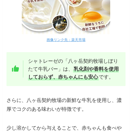
画像リンク先：楽天市場
シャトレーゼの「八ヶ岳契約牧場しぼり
たて牛乳バー」は、
乳化剤や香料を使用
しておらず、赤ちゃんにも安心
です。
さらに、八ヶ岳契約牧場の新鮮な牛乳を使用し、濃
厚でコクのある味わいが特徴です。
少し溶かしてから与えることで、赤ちゃんも食べや