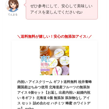
ぜひ参考にして、安心して美味しい
アイスを楽しんでくださいね♪
てんまる
＼送料無料が嬉しい！安心の無添加アイス♪／
内祝い アイスクリーム ギフト送料無料 桂井養蜂
園国産はちみつ使用 北海道産フルーツの無添加
アイス 6個セット【お返し 出産内祝い 結婚内祝
い 冬ギフト 北海道 6個 無添加 添加物なし アイ
ス セット 詰め合わせ ハチミツ 蜂蜜 ホワイトデ
ー】 ggho