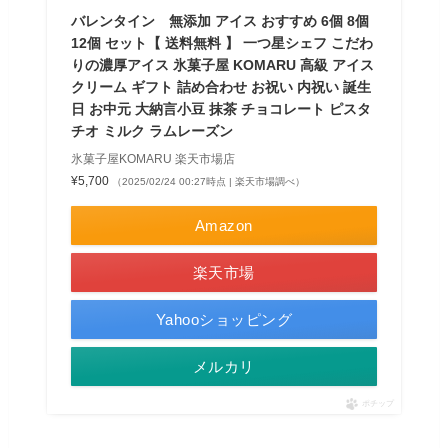
バレンタイン 無添加 アイス おすすめ 6個 8個
12個 セット【 送料無料 】 一つ星シェフ こだわ
りの濃厚アイス 氷菓子屋 KOMARU 高級 アイス
クリーム ギフト 詰め合わせ お祝い 内祝い 誕生
日 お中元 大納言小豆 抹茶 チョコレート ピスタ
チオ ミルク ラムレーズン
氷菓子屋KOMARU 楽天市場店
¥5,700
（2025/02/24 00:27時点 | 楽天市場調べ）
Amazon
楽天市場
Yahooショッピング
メルカリ
ポチップ