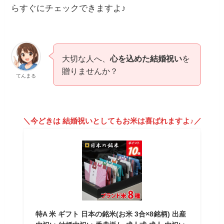
らすぐにチェックできますよ♪
大切な人へ、
心を込めた結婚祝い
を
贈りませんか？
てんまる
＼今どきは 結婚祝いとしてもお米は喜ばれますよ♪／
特A 米 ギフト 日本の銘米(お米 3合×8銘柄) 出産