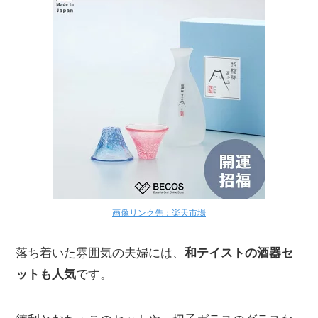
画像リンク先：楽天市場
落ち着いた雰囲気の夫婦には、
和テイストの酒器セ
ットも人気
です。