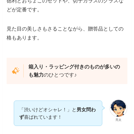
徳利とおちょこのセットや、切子ガラスのグラスな
どが定番です。
見た目の美しさもさることながら、贈答品としての
格もあります。
箱入り・ラッピング付きのものが多いの
も魅力
のひとつです♪
「渋いけどオシャレ！」と
男女問わ
ず
喜ばれています！
亮太