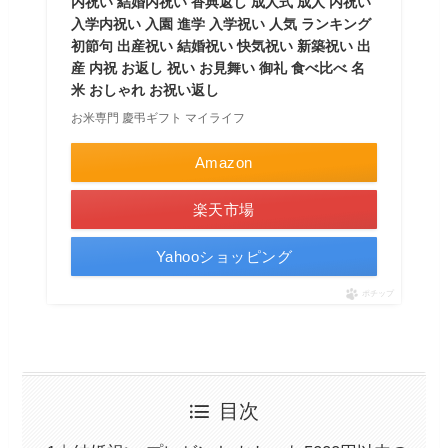
内祝い 結婚内祝い 香典返し 成人式 成人 内祝い
入学内祝い 入園 進学 入学祝い 人気 ランキング
初節句 出産祝い 結婚祝い 快気祝い 新築祝い 出
産 内祝 お返し 祝い お見舞い 御礼 食べ比べ 名
米 おしゃれ お祝い返し
お米専門 慶弔ギフト マイライフ
Amazon
楽天市場
Yahooショッピング
ポチップ
目次