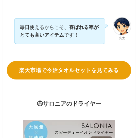
毎日使えるからこそ、
喜ばれる率が
とても高いアイテム
です！
亮太
楽天市場で今治タオルセットを見てみる
⑤サロニアのドライヤー