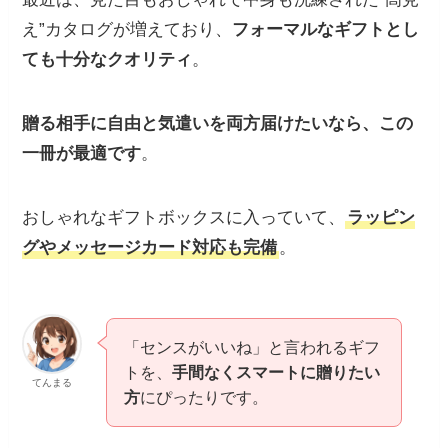
え”カタログが増えており、
フォーマルなギフトとし
ても十分なクオリティ
。
贈る相手に自由と気遣いを両方届けたいなら、この
一冊が最適です
。
おしゃれなギフトボックスに入っていて、
ラッピン
グやメッセージカード対応も完備
。
「センスがいいね」と言われるギフ
トを、
手間なくスマートに贈りたい
てんまる
方
にぴったりです。