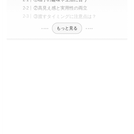
②高見え感と実用性の両立
③渡すタイミングに注意点は？
もっと見る