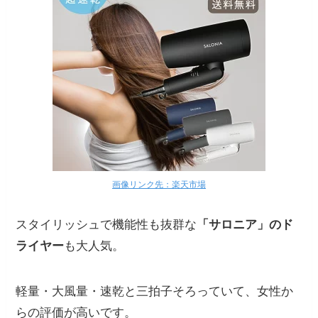
画像リンク先：楽天市場
スタイリッシュで機能性も抜群な
「サロニア」のド
ライヤー
も大人気。
軽量・大風量・速乾と三拍子そろっていて、女性か
らの評価が高いです。